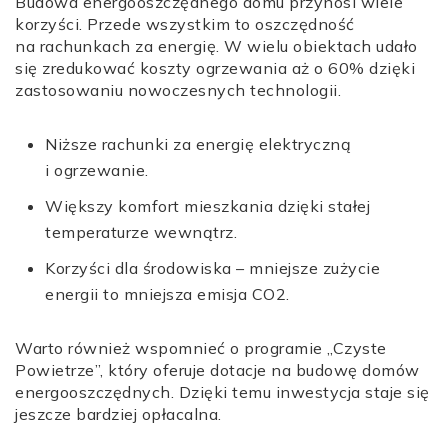
Budowa energooszczędnego domu przynosi wiele
korzyści. Przede wszystkim to oszczędność
na rachunkach za energię. W wielu obiektach udało
się zredukować koszty ogrzewania aż o 60% dzięki
zastosowaniu nowoczesnych technologii.
Niższe rachunki za energię elektryczną
i ogrzewanie.
Większy komfort mieszkania dzięki stałej
temperaturze wewnątrz.
Korzyści dla środowiska – mniejsze zużycie
energii to mniejsza emisja CO2.
Warto również wspomnieć o programie „Czyste
Powietrze”, który oferuje dotacje na budowę domów
energooszczędnych. Dzięki temu inwestycja staje się
jeszcze bardziej opłacalna.