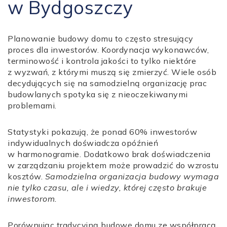
w Bydgoszczy
Planowanie budowy domu to często stresujący
proces dla inwestorów. Koordynacja wykonawców,
terminowość i kontrola jakości to tylko niektóre
z wyzwań, z którymi muszą się zmierzyć. Wiele osób
decydujących się na samodzielną organizację prac
budowlanych spotyka się z nieoczekiwanymi
problemami.
Statystyki pokazują, że ponad 60% inwestorów
indywidualnych doświadcza opóźnień
w harmonogramie. Dodatkowo brak doświadczenia
w zarządzaniu projektem może prowadzić do wzrostu
kosztów.
Samodzielna organizacja budowy wymaga
nie tylko czasu, ale i wiedzy, której często brakuje
inwestorom.
Porównując tradycyjną budowę domu ze współpracą