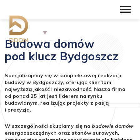
Budowa domów
pod klucz Bydgoszcz
Specjalizujemy się w kompleksowej realizacji
budowy w Bydgoszczy, oferując klientom
najwyższą jakość i niezawodność. Nasza firma
od ponad 25 lat jest liderem na rynku
budowlanym, realizując projekty z pasją
i precyzją.
W szczególności skupiamy się na
budowie domów
energooszczędnych oraz stanów surowych,
zapewniając optymalne rozwiązania dla każdego