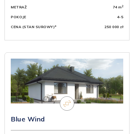
2
METRAŻ
74 m
POKOJE
4-5
CENA (STAN SUROWY)*
250 000 zł
Blue Wind