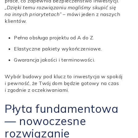
prace, co zapewnia bezpieczeństwo inwestycji.
„Dzięki temu rozwiązaniu mogliśmy skupić się
na innych priorytetach”
– mówi jeden z naszych
klientów.
Pełna obsługa projektu od A do Z.
Elastyczne pakiety wykończeniowe.
Gwarancja jakości i terminowości.
Wybór budowy pod klucz to inwestycja w spokój
i pewność, że Twój dom będzie gotowy na czas
i zgodnie z oczekiwaniami.
Płyta fundamentowa
— nowoczesne
rozwiązanie