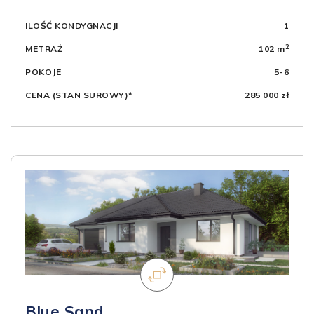
ILOŚĆ KONDYGNACJI
1
2
METRAŻ
102 m
POKOJE
5-6
CENA (STAN SUROWY)*
285 000 zł
Blue Sand