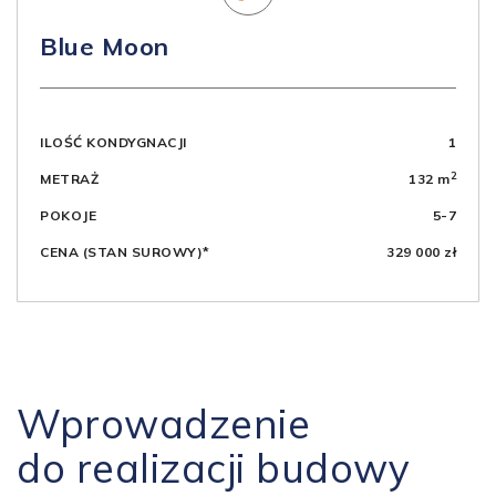
Blue Moon
ILOŚĆ KONDYGNACJI
1
2
METRAŻ
132 m
POKOJE
5-7
CENA (STAN SUROWY)*
329 000 zł
Wprowadzenie
do realizacji budowy