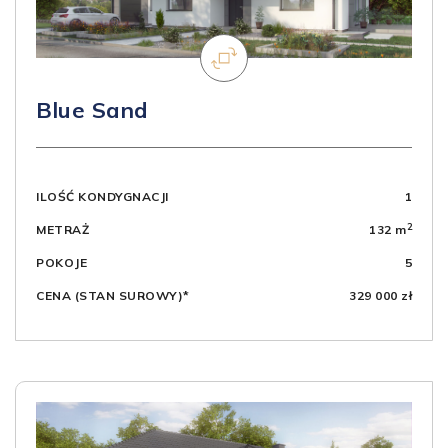
Blue Sand
ILOŚĆ KONDYGNACJI
1
2
METRAŻ
132 m
POKOJE
5
CENA (STAN SUROWY)*
329 000 zł