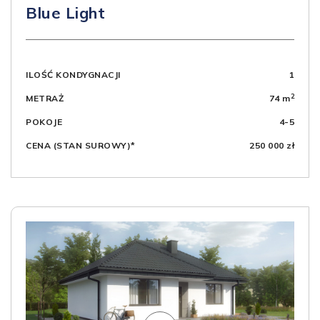
Blue Light
ILOŚĆ KONDYGNACJI
1
2
METRAŻ
74 m
POKOJE
4-5
CENA (STAN SUROWY)*
250 000 zł