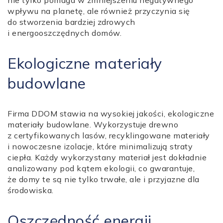
nie tylko pomaga w zmniejszeniu negatywnego
wpływu na planetę, ale również przyczynia się
do stworzenia bardziej zdrowych
i energooszczędnych domów.
Ekologiczne materiały
budowlane
Firma DDOM stawia na wysokiej jakości, ekologiczne
materiały budowlane. Wykorzystuje drewno
z certyfikowanych lasów, recyklingowane materiały
i nowoczesne izolacje, które minimalizują straty
ciepła. Każdy wykorzystany materiał jest dokładnie
analizowany pod kątem ekologii, co gwarantuje,
że domy te są nie tylko trwałe, ale i przyjazne dla
środowiska.
Oszczędność energii