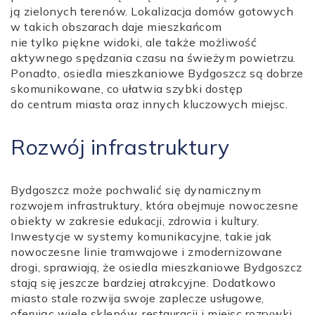
ją zielonych terenów. Lokalizacja domów gotowych
w takich obszarach daje mieszkańcom
nie tylko piękne widoki, ale także możliwość
aktywnego spędzania czasu na świeżym powietrzu.
Ponadto, osiedla mieszkaniowe Bydgoszcz są dobrze
skomunikowane, co ułatwia szybki dostęp
do centrum miasta oraz innych kluczowych miejsc.
Rozwój infrastruktury
Bydgoszcz może pochwalić się dynamicznym
rozwojem infrastruktury, która obejmuje nowoczesne
obiekty w zakresie edukacji, zdrowia i kultury.
Inwestycje w systemy komunikacyjne, takie jak
nowoczesne linie tramwajowe i zmodernizowane
drogi, sprawiają, że osiedla mieszkaniowe Bydgoszcz
stają się jeszcze bardziej atrakcyjne. Dodatkowo
miasto stale rozwija swoje zaplecze usługowe,
oferując wiele sklepów, restauracji i miejsc rozrywki.