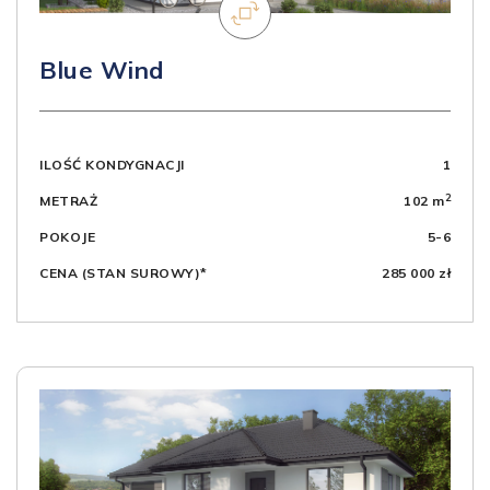
Blue Wind
ILOŚĆ KONDYGNACJI
1
2
METRAŻ
102 m
POKOJE
5-6
CENA (STAN SUROWY)*
285 000 zł