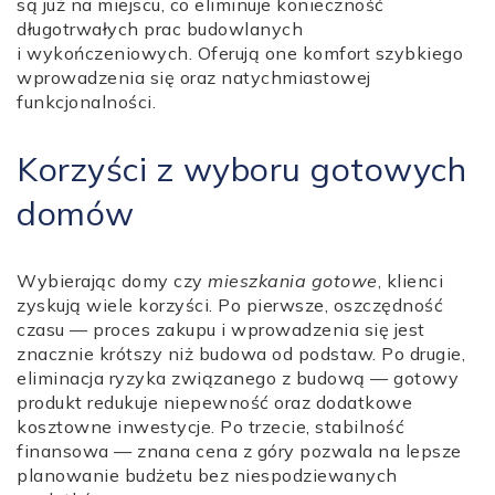
są już na miejscu, co eliminuje konieczność
długotrwałych prac budowlanych
i wykończeniowych. Oferują one komfort szybkiego
wprowadzenia się oraz natychmiastowej
funkcjonalności.
Korzyści z wyboru gotowych
domów
Wybierając domy czy
mieszkania gotowe
, klienci
zyskują wiele korzyści. Po pierwsze, oszczędność
czasu — proces zakupu i wprowadzenia się jest
znacznie krótszy niż budowa od podstaw. Po drugie,
eliminacja ryzyka związanego z budową — gotowy
produkt redukuje niepewność oraz dodatkowe
kosztowne inwestycje. Po trzecie, stabilność
finansowa — znana cena z góry pozwala na lepsze
planowanie budżetu bez niespodziewanych