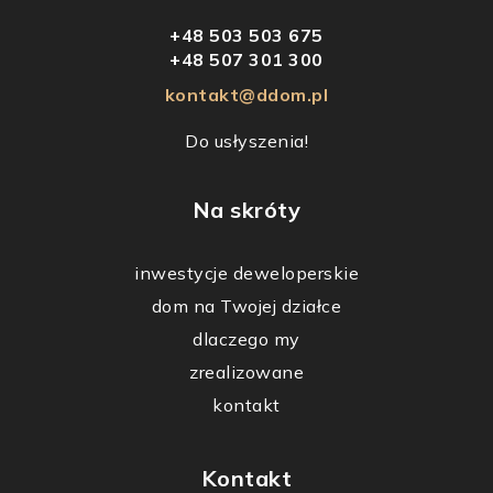
+48 503 503 675
+48 507 301 300
kontakt@ddom.pl
Do usłyszenia!
Na skróty
inwestycje deweloperskie
dom na Twojej działce
dlaczego my
zrealizowane
kontakt
Kontakt