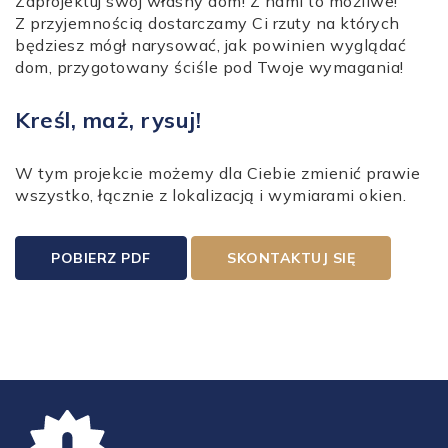
Zaprojektuj swój własny dom! Z nami to możliwe!
Z przyjemnością dostarczamy Ci rzuty na których
będziesz mógł narysować, jak powinien wyglądać
dom, przygotowany ściśle pod Twoje wymagania!
Kreśl, maż, rysuj!
W tym projekcie możemy dla Ciebie zmienić prawie
wszystko, łącznie z lokalizacją i wymiarami okien.
POBIERZ PDF
SKONTAKTUJ SIĘ