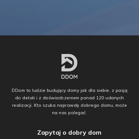
DDom to ludzie budujący domy jak dla siebie, z pasją
do detali i z doświadczeniem ponad 120 udanych
realizacji. Kto szuka naprawdę dobrego domu, może
na nas polegać.
Zapytaj o dobry dom